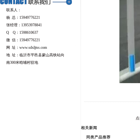
联系人：
杨 总：15949776221
张经理：13953978841
Q Q：1598610637
微 信：15949776221
网 址：
www.sdxljtss.com
地 址：临沂市平邑县蒙山高铁站向
南300米晗哺村驻地
点
相关新闻
同类产品推荐