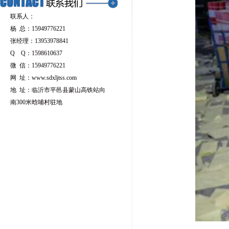
联系人：
杨 总：15949776221
张经理：13953978841
Q Q：1598610637
微 信：15949776221
网 址：
www.sdxljtss.com
地 址：临沂市平邑县蒙山高铁站向
南300米晗哺村驻地